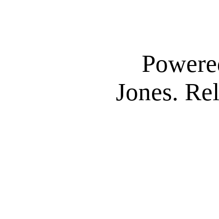
Powere
Jones. Re