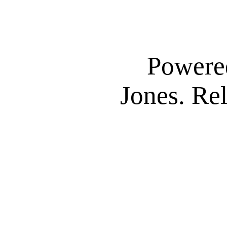
Powere
Jones. Re