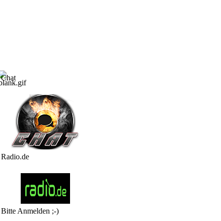
Chat
Radio.de
Bitte Anmelden ;-)