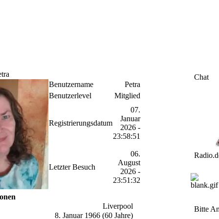
etra
Chat
Benutzername
Petra
Benutzerlevel
Mitglied
07.
Januar
Registrierungsdatum
2026 -
23:58:51
06.
Radio.d
August
Letzter Besuch
2026 -
23:51:32
ionen
Liverpool
Bitte A
8. Januar 1966 (60 Jahre)