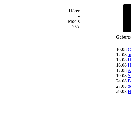
Hörer
-
Modis
N/A
Geburts
10.08
C
12.08
a
13.08
H
16.08
H
17.08
A
19.08
S
24.08
B
27.08
d
29.08
H