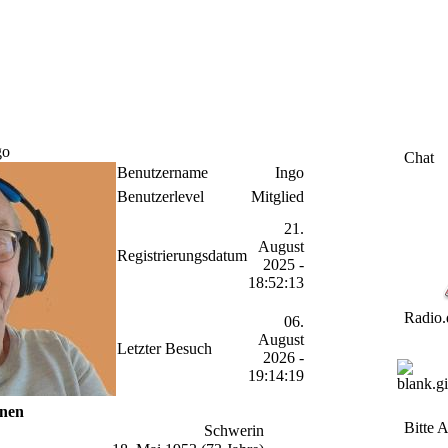
go
Chat
Benutzername
Ingo
Benutzerlevel
Mitglied
21.
August
Registrierungsdatum
2025 -
18:52:13
Radio.
06.
August
Letzter Besuch
2026 -
19:14:19
onen
Bitte 
Schwerin