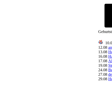
Geburts
10.
12.08
an
13.08
H
16.08
Ha
17.08
A
19.08
St
24.08
Be
27.08
de
29.08
H