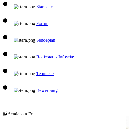
Startseite
Forum
Sendeplan
Radiostatus Infoseite
Teamliste
Bewerbung
📻 Sendeplan Fr.
10:00 Uhr
Santi
Santis Musicbox