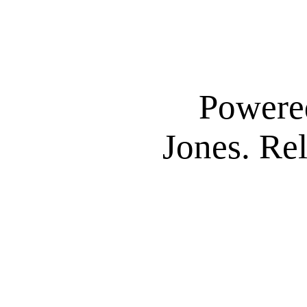
Powere
Jones. Re