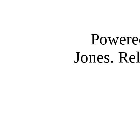
Powere
Jones. Re