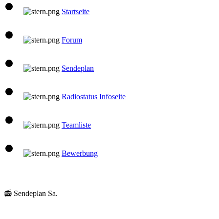
Startseite
Forum
Sendeplan
Radiostatus Infoseite
Teamliste
Bewerbung
08:00 Uhr
📻 Sendeplan Sa.
klaus
Gute Laune Musik
10:00 Uhr